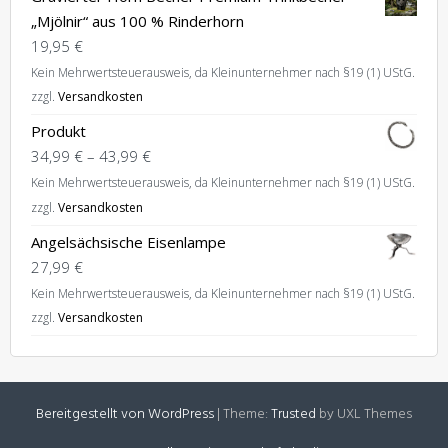
„Mjölnir“ aus 100 % Rinderhorn
19,95
€
Kein Mehrwertsteuerausweis, da Kleinunternehmer nach §19 (1) UStG.
zzgl.
Versandkosten
Produkt
34,99
€
–
43,99
€
Kein Mehrwertsteuerausweis, da Kleinunternehmer nach §19 (1) UStG.
zzgl.
Versandkosten
Angelsächsische Eisenlampe
27,99
€
Kein Mehrwertsteuerausweis, da Kleinunternehmer nach §19 (1) UStG.
zzgl.
Versandkosten
Bereitgestellt von WordPress
|
Theme:
Trusted
by UXL Themes