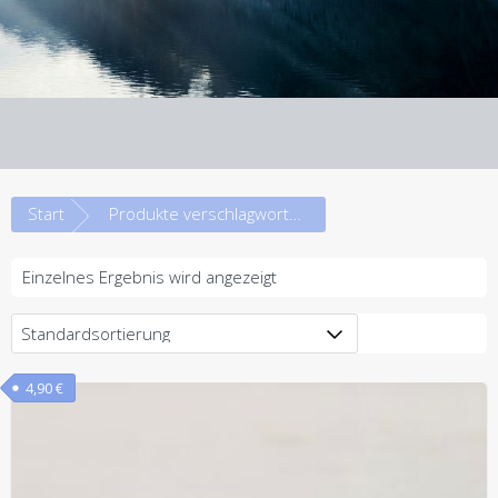
Start
Produkte verschlagwortet mit „Flaschen“
Einzelnes Ergebnis wird angezeigt
4,90
€