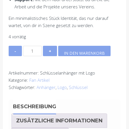
Arbeit und die Projekte unseres Vereins.
Ein minimalistisches Stück Identität, das nur darauf
wartet, von dir in Szene gesetzt zu werden.
4 vorrätig
Schlüsselanhänger
IN DEN WARENKORB
mit
Logo
Menge
Artikelnummer:
Schlüsselanhänger mit Logo
Kategorie:
Fan Artikel
Schlagwörter:
Anhänger
,
Logo
,
Schlüssel
BESCHREIBUNG
ZUSÄTZLICHE INFORMATIONEN