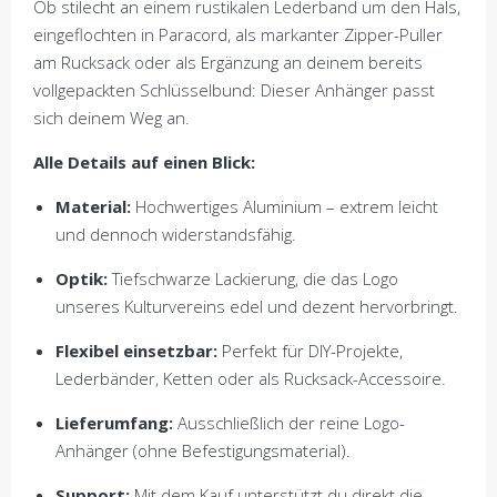
Ob stilecht an einem rustikalen Lederband um den Hals,
eingeflochten in Paracord, als markanter Zipper-Puller
am Rucksack oder als Ergänzung an deinem bereits
vollgepackten Schlüsselbund: Dieser Anhänger passt
sich deinem Weg an.
Alle Details auf einen Blick:
Material:
Hochwertiges Aluminium – extrem leicht
und dennoch widerstandsfähig.
Optik:
Tiefschwarze Lackierung, die das Logo
unseres Kulturvereins edel und dezent hervorbringt.
Flexibel einsetzbar:
Perfekt für DIY-Projekte,
Lederbänder, Ketten oder als Rucksack-Accessoire.
Lieferumfang:
Ausschließlich der reine Logo-
Anhänger (ohne Befestigungsmaterial).
Support:
Mit dem Kauf unterstützt du direkt die