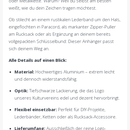
oder Metallkette. Warum? Weil du selbst am besten
weißt, wie du dein Zeichen tragen möchtest.
Ob stilecht an einem rustikalen Lederband um den Hals,
eingeflochten in Paracord, als markanter Zipper-Puller
am Rucksack oder als Ergänzung an deinem bereits
vollgepackten Schlüsselbund: Dieser Anhänger passt
sich deinem Weg an.
Alle Details auf einen Blick:
Material:
Hochwertiges Aluminium – extrem leicht
und dennoch widerstandsfähig.
Optik:
Tiefschwarze Lackierung, die das Logo
unseres Kulturvereins edel und dezent hervorbringt.
Flexibel einsetzbar:
Perfekt für DIY-Projekte,
Lederbänder, Ketten oder als Rucksack-Accessoire.
Lieferumfang:
Ausschließlich der reine Logo-