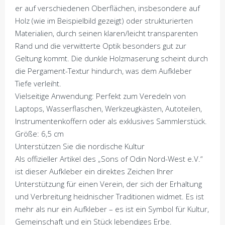
er auf verschiedenen Oberflächen, insbesondere auf
Holz (wie im Beispielbild gezeigt) oder strukturierten
Materialien, durch seinen klaren/leicht transparenten
Rand und die verwitterte Optik besonders gut zur
Geltung kommt. Die dunkle Holzmaserung scheint durch
die Pergament-Textur hindurch, was dem Aufkleber
Tiefe verleiht.
Vielseitige Anwendung: Perfekt zum Veredeln von
Laptops, Wasserflaschen, Werkzeugkästen, Autoteilen,
Instrumentenkoffern oder als exklusives Sammlerstück.
Größe: 6,5 cm
Unterstützen Sie die nordische Kultur
Als offizieller Artikel des „Sons of Odin Nord-West e.V.“
ist dieser Aufkleber ein direktes Zeichen Ihrer
Unterstützung für einen Verein, der sich der Erhaltung
und Verbreitung heidnischer Traditionen widmet. Es ist
mehr als nur ein Aufkleber – es ist ein Symbol für Kultur,
Gemeinschaft und ein Stück lebendiges Erbe.