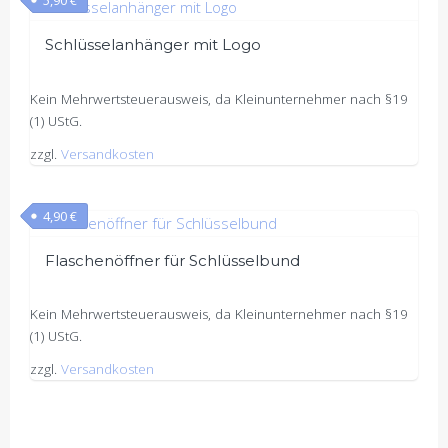
5,90
€
Schlüsselanhänger mit Logo
Kein Mehrwertsteuerausweis, da Kleinunternehmer nach §19
(1) UStG.
zzgl.
Versandkosten
4,90
€
Flaschenöffner für Schlüsselbund
Kein Mehrwertsteuerausweis, da Kleinunternehmer nach §19
(1) UStG.
zzgl.
Versandkosten