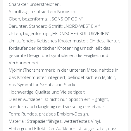
Charakter unterstreichen.
Schriftzug in stilisiertem Nordisch:
Oben, bogenförmig: „SONS OF ODIN“
Darunter, Standard-Schrift: „NORD-WEST E.V.“
Unten, bogenförmig: „HEIDNISCHER KULTURVEREIN“
Umlaufendes Keltisches Knotenmuster: Ein detaillierter,
fortlaufender keltischer Knotenring umschließt das
gesamte Design und symbolisiert die Ewigkeit und
Verbundenheit.
Mjölnir (Thorshammer): In der unteren Mitte, nahtlos in
das Knotenmuster integriert, befindet sich ein Mjölnir,
das Symbol für Schutz und Stärke.
Hochwertige Qualität und Vielseitigkeit
Dieser Aufkleber ist nicht nur optisch ein Highlight,
sondern auch langlebig und vielseitig einsetzbar:
Form: Rundes, präzises Emblem-Design.
Material: Strapazierfähiges, wetterfestes Vinyl.
Hintergrund-Effekt: Der Aufkleber ist so gestaltet, dass