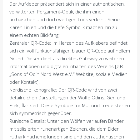
Der Aufkleber präsentiert sich in einer authentischen,
verwitterten Pergament-Optik, die ihm einen
archaischen und doch wertigen Look verleiht. Seine
klaren Linien und die tiefe Symbolik machen ihn zu
einem echten Blickfang:
Zentraler QR-Code: Im Herzen des Aufklebers befindet
sich ein voll funktionsfähiger, blauer QR-Code auf hellem
Grund. Dieser dient als direktes Gateway zu weiteren
Informationen und digitalen Inhalten des Vereins [z.B.
„Sons of Odin Nord-West e.V.“ Website, soziale Medien
oder Kontakt].
Nordische Ikonografie: Der QR-Code wird von zwei
detailreichen Darstellungen der Wölfe Odins, Geri und
Freki, flankiert. Diese Symbole für Mut und Treue stehen
sich symmetrisch gegenüber.
Runische Details: Unter den Wölfen verlaufen Bänder
mit stilisierten runenartigen Zeichen, die dem Elder
Futhark nachempfunden sind und den authentischen